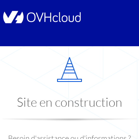
Site en construction
Besoin d'assistance ou d'informations ?